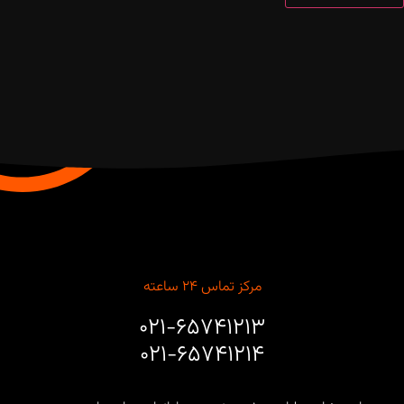
مرکز تماس ۲۴ ساعته
۰۲۱-۶۵۷۴۱۲۱۳
۰۲۱-۶۵۷۴۱۲۱۴