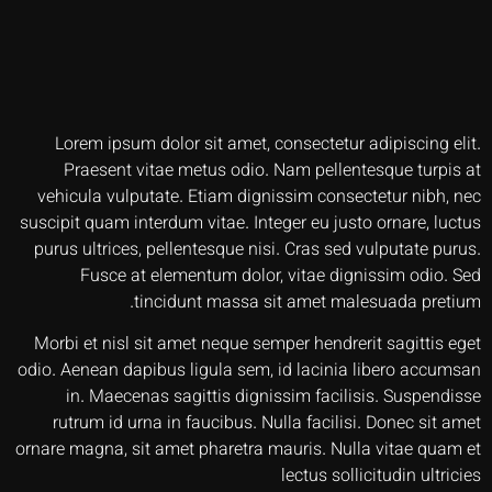
Lorem ipsum dolor sit amet, consectetur adipiscing elit.
Praesent vitae metus odio. Nam pellentesque turpis at
vehicula vulputate. Etiam dignissim consectetur nibh, nec
suscipit quam interdum vitae. Integer eu justo ornare, luctus
purus ultrices, pellentesque nisi. Cras sed vulputate purus.
Fusce at elementum dolor, vitae dignissim odio. Sed
tincidunt massa sit amet malesuada pretium.
Morbi et nisl sit amet neque semper hendrerit sagittis eget
odio. Aenean dapibus ligula sem, id lacinia libero accumsan
in. Maecenas sagittis dignissim facilisis. Suspendisse
rutrum id urna in faucibus. Nulla facilisi. Donec sit amet
ornare magna, sit amet pharetra mauris. Nulla vitae quam et
lectus sollicitudin ultricies