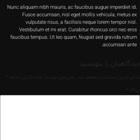
Nunc aliquam nibh mauris, ac faucibus augue imperdiet id.
Fusce accumsan, nisl eget mollis vehicula, metus ex
vulputate risus, a facilisis neque lorem tempor nisl.
Vestibulum et mi erat. Curabitur rhoncus orci nec eros
faucibus tempus. Ut leo quam, feugiat sed gravida rutrum
accumsan ante.
دیدگاهتان را بنویسید
نشانی ایمیل شما منتشر نخواهد شد.
بخش‌های موردنیاز علامت‌گذاری شده‌اند
*
دیدگاه
*