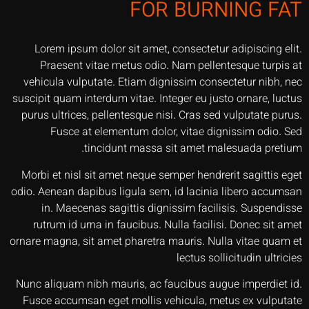
FOR BURNING FAT
Lorem ipsum dolor sit amet, consectetur adipiscing elit.
Praesent vitae metus odio. Nam pellentesque turpis at
vehicula vulputate. Etiam dignissim consectetur nibh, nec
suscipit quam interdum vitae. Integer eu justo ornare, luctus
purus ultrices, pellentesque nisi. Cras sed vulputate purus.
Fusce at elementum dolor, vitae dignissim odio. Sed
tincidunt massa sit amet malesuada pretium.
Morbi et nisl sit amet neque semper hendrerit sagittis eget
odio. Aenean dapibus ligula sem, id lacinia libero accumsan
in. Maecenas sagittis dignissim facilisis. Suspendisse
rutrum id urna in faucibus. Nulla facilisi. Donec sit amet
ornare magna, sit amet pharetra mauris. Nulla vitae quam et
lectus sollicitudin ultricies
Nunc aliquam nibh mauris, ac faucibus augue imperdiet id.
Fusce accumsan eget mollis vehicula, metus ex vulputate