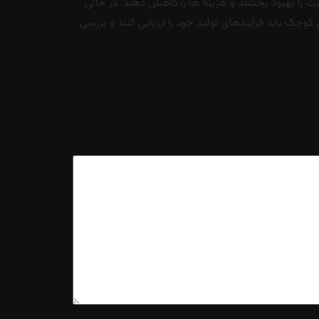
یت را بهبود بخشند و هزینه ها را کاهش دهند. در حالی
وچک باید فرآیندهای تولید خود را ارزیابی کنند و بررسی