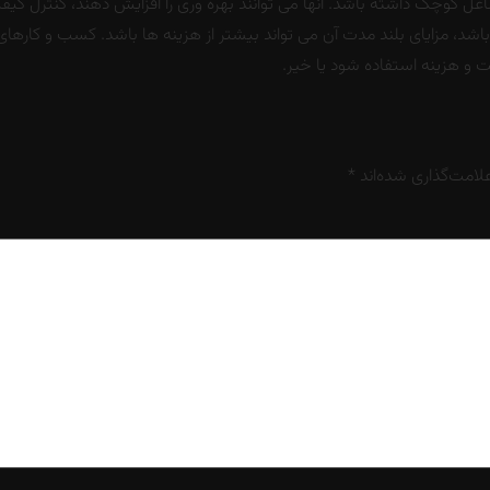
اغل کوچک داشته باشد. آنها می توانند بهره وری را افزایش دهند، کنترل کیف
اشد، مزایای بلند مدت آن می تواند بیشتر از هزینه ها باشد. کسب و کارهای ک
یت و هزینه استفاده شود یا خیر.
لامت‌گذاری شده‌اند
*