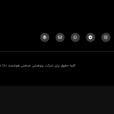
کلیه حقوق برای شرکت پژوهشی صنعتی هوشمند دانا
معرفی شرکت و دانلود رزومه
گالری فیلم ها و تصاویر شرکت
رویدادها و اخبار شرکت