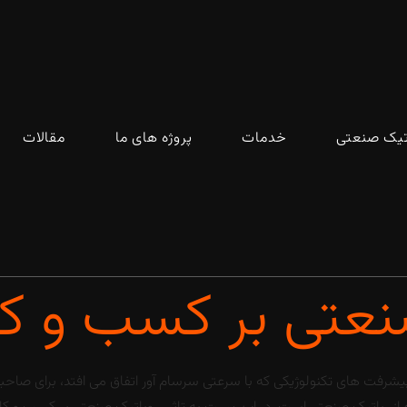
تیک صنعتی
خدمات
پروژه های ما
مقالات
صنعتی بر کسب و 
شرفت های تکنولوژیکی که با سرعتی سرسام آور اتفاق می افتد، برای صاحب