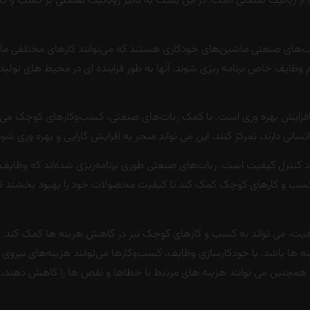
تفاده از رباتیک صنعتی است. در این پست به تاثیر روباتیک صنعتی بر کسب و کا
بات‌های صنعتی ماشین‌های خودکاری هستند که می‌توانند کارهای مختلفی مانند
نجام وظایف خاص برنامه ریزی شوند. آنها به طور فزاینده ای در محیط های تو
زایش بهره وری است. با کمک ربات‌های صنعتی، کسب‌وکارهای کوچک می‌توانند 
ی انسانی دارند، تمرکز کنند. این می تواند منجر به افزایش کارایی و بهره وری 
 کنترل کیفیت است. ربات‌های صنعتی طوری برنامه‌ریزی شده‌اند که وظایف ر
ه کسب و کارهای کوچک کمک کند تا کیفیت محصولات خود را بهبود بخشند که
کیفیت، می تواند به کسب و کارهای کوچک نیز در کاهش هزینه ها کمک کند. د
نه ها باشد. با خودکارسازی وظایف، کسب‌وکارها می‌توانند هزینه‌های نیروی کار
نها همچنین می توانند هزینه های مرتبط با خطاها و نقص ها را کاهش دهند، 