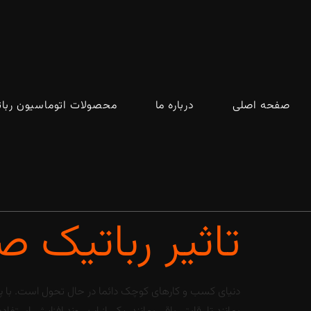
صفحه اصلی
درباره ما
محصولات اتوماسیون ربا
تاثیر رباتیک 
دنیای کسب و کارهای کوچک دائما در حال تحول است. با پی