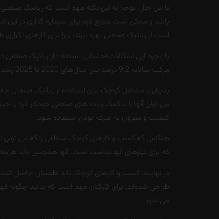
با این حال، توجه به این نکته مهم است که رباتیک صنع
باشد و ممکن است منابع لازم برای سرمایه گذاری در این فنا
است از رباتیک صنعتی بهره نبرند، زیرا برای کارهای تکراری ط
مرکب سالانه 9.2 درصد بین سال‌های 2020 تا 2025 رشد کند. این رشد ناشی از افزایش تقاضا برای اتوماسیون در محیط‌های تولید و تولید است. و همچنین پیشرفت های تکنولوژی
بنابراین، مشاغل کوچک برای استفاده از رباتیک صنعتی چه کا
می توان آنها را با کمک ربات های صنعتی خودکار کرد یا خیر.
کیفیت و مقرون به صرفه بودن استفاده شود.
هنگامی که کسب و کارهای کوچک مناطقی را که می توان از ر
که برای نیازهای آنها مناسب است. آنها همچنین باید هزینه ا
در نهایت، کسب و کارهای کوچک باید اطمینان حاصل کنند که ک
طراحی شده‌اند، برای کارکنان مهم است که بدانند چگونه آنه
می شود.