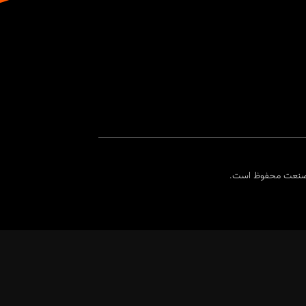
 صنعت محفوظ است.