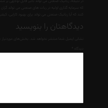
در نتیجه، رباتیک صنعتی می تواند تأثیر قابل توجهی بر مش
که سرمایه گذاری اولیه در ربات های صنعتی می تواند گران ب
کنند که آیا رباتیک صنعتی می تواند برای بهبود کارایی، کیف
دیدگاهتان را بنویسید
نشانی ایمیل شما منتشر نخواهد شد.
بخش‌های موردنیاز ع
دیدگاه
*