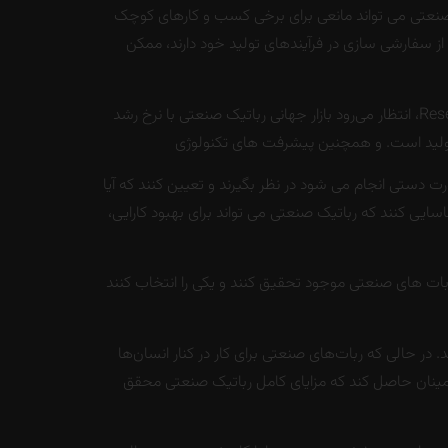
نعتی می تواند مانعی برای برخی کسب و کارهای کوچک
 از سفارشی سازی در فرآیندهای تولید خود دارند، ممکن
با وجود این اشکالات احتمالی، استفاده از رباتیک صنعتی در مشاغل کوچک رو به افزایش است. بر اساس گزارش Research and Markets، انتظار می‌رود بازار جهانی رباتیک صنعتی با نرخ رشد
رت دستی انجام می شود در نظر بگیرند و تعیین کنند که آیا
اسایی کنند که رباتیک صنعتی می تواند برای بهبود کارایی،
بات های صنعتی موجود تحقیق کنند و یکی را انتخاب کنند
 در حالی که ربات‌های صنعتی برای کار در کنار انسان‌ها
و اطمینان حاصل کند که مزایای کامل رباتیک صنعتی محقق