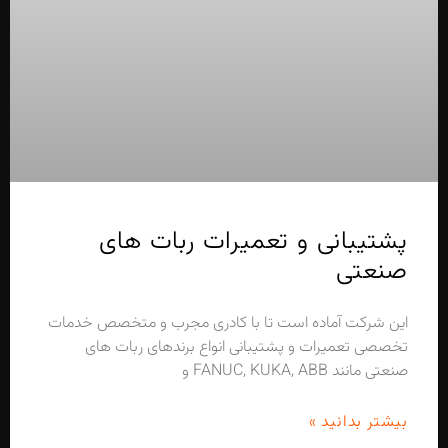
پشتیبانی و تعمیرات ربات های
صنعتی
این شرکت آماده است تا با کادری مجرب و متخصص خدمات
تخصصی تعمیرات و پشتیبانی انواع برندهای ربات های
صنعتی مانند FANUC, KUKA, ABB و
بیشتر بدانید »