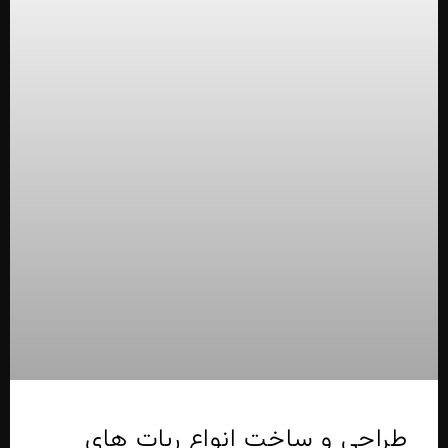
طراحی و ساخت انواع ربات های