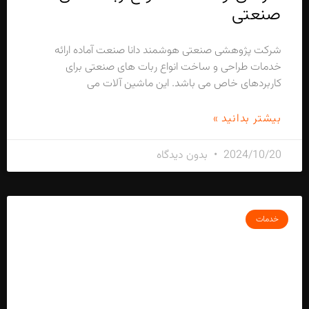
صنعتی
شرکت پژوهشی صنعتی هوشمند دانا صنعت آماده ارائه
خدمات طراحی و ساخت انواع ربات های صنعتی برای
کاربردهای خاص می باشد. این ماشین آلات می
بیشتر بدانید »
2024/10/20
بدون دیدگاه
خدمات