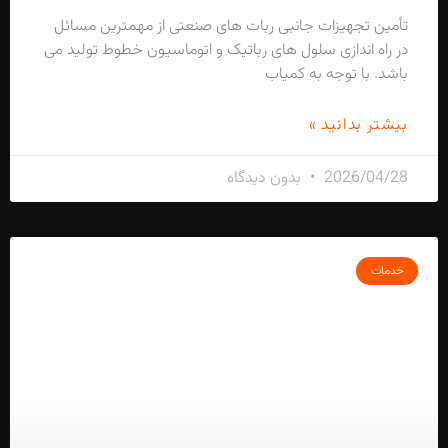
تأمین تجهیزات جانبی ربات های صنعتی از مهمترین مسائل
در راه اندازی سلول های رباتیک و اتوماسیون خطوط تولید می
باشد. با توجه به کمیاب
بیشتر بدانید »
2026/04/28
بدون دیدگاه
خدمات