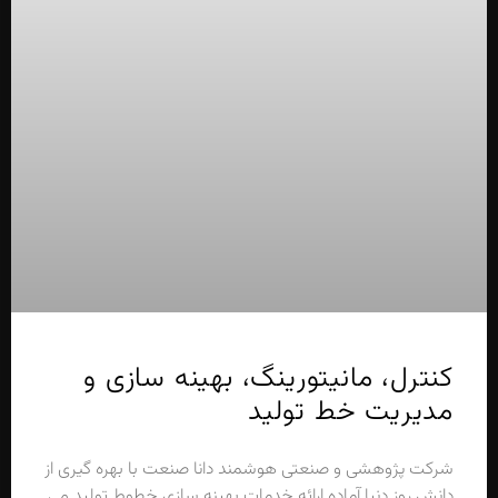
کنترل، مانیتورینگ، بهینه سازی و
مدیریت خط تولید
شرکت پژوهشی و صنعتی هوشمند دانا صنعت با بهره گیری از
دانش روز دنیا آماده ارائه خدمات بهینه سازی خطوط تولید می