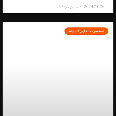
2024/10/20
بدون دیدگاه
اتوماسیون جمع آوری آمار تولید