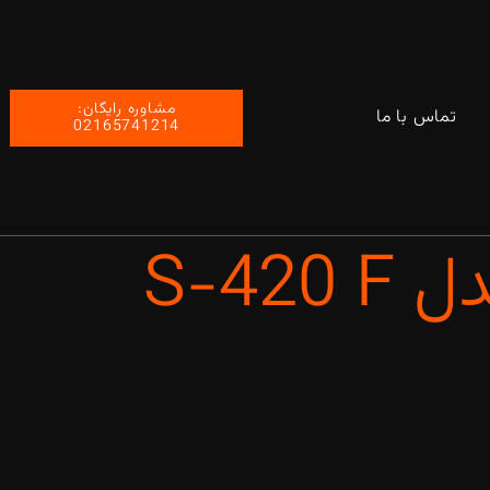
مشاوره رایگان:
تماس با ما
02165741214