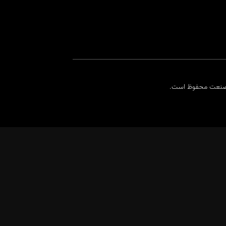
 صنعت محفوظ است.