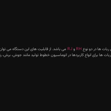
 ربات ها در دو نوع
RH
و
RJ
اع دسترسی 2413 میلیمتر اشاره کرد. این ربات ها برای انواع کاربردها در اتوماسیون خطوط تولید م