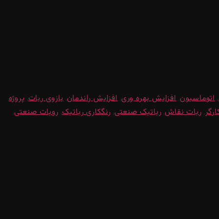
,
اتوماسیون
,
افزایش بهره وری
,
افزایش راندمان
,
بازوی ربات
,
پروژه
ارگر
,
ربات نقاش
,
رباتیک صنعتی
,
رنگکاری رباتیک
,
روبات صنعتی
,