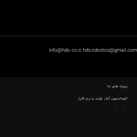
info@hds-co.ir, hds.robotics@gmail.com
پروژه های ما
اتوماسیون آمار تولید و نرم افزار
ربات های صنعتی
تماس با ما