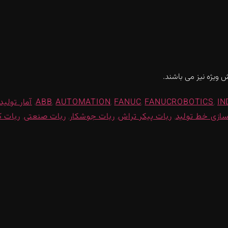
 ویژه نیز می باشند.
IN
,
FANUCROBOTICS
,
FANUC
,
AUTOMATION
,
ABB
,
آمار تولید
سازی خط تولید
,
ربات پیکر تراش
,
ربات جوشکار
,
ربات صنعتی
,
ربات ک