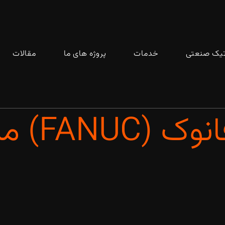
تیک صنعتی
خدمات
پروژه های ما
مقالات
مدل S-420 F