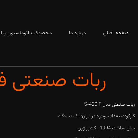
صفحه اصلی
درباره ما
محصولات اتوماسیون ربا
ربات صنعتی فانوک (FANUC) 
ربات صنعتی مدل S-420 F
کارکرده، تعداد موجود در ایران: یک دستگاه
سال ساخت 1994 ، کشور ژاپن