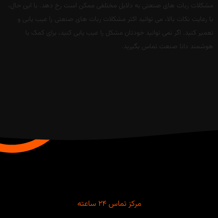
مشکلات ربات های صنعتی به دلایل مختلفی ممکن است رخ دهد. با این حال،
با رعایت نکات بالا، می توانید اکثر مشکلات ربات های صنعتی را عیب یابی و
تعمیر کنید. اگر نمی توانید خودتان مشکل را عیب یابی کنید، برای کمک با
هوشمند دانا صنعت تماس بگیرید.
مرکز تماس ۲۴ ساعته