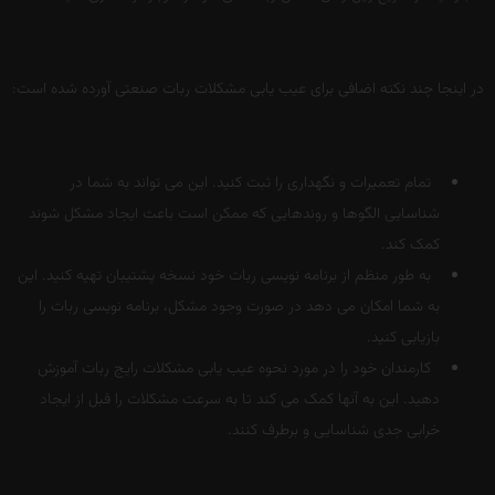
در اینجا چند نکته اضافی برای عیب یابی مشکلات ربات صنعتی آورده شده است:
تمام تعمیرات و نگهداری را ثبت کنید. این می تواند به شما در
شناسایی الگوها و روندهایی که ممکن است باعث ایجاد مشکل شوند
کمک کند.
به طور منظم از برنامه نویسی ربات خود نسخه پشتیبان تهیه کنید. این
به شما امکان می دهد در صورت وجود مشکل، برنامه نویسی ربات را
بازیابی کنید.
کارمندان خود را در مورد نحوه عیب یابی مشکلات رایج ربات آموزش
دهید. این به آنها کمک می کند تا به سرعت مشکلات را قبل از ایجاد
خرابی جدی شناسایی و برطرف کنند.