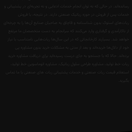
رسانده‌اند. در حالی که نه توان انجام خدمات ادعایی و نه تجربه‌ای در پشتیبانی و
خدمات پس از فروش در حوزه رباتیک صنعتی دارند. در نتیجه، با فروش
ربات‌های استوک بدون شناسنامه و قاچاق به صاحبان صنایع آن‌ها را به چرخه‌ای
از ناکارآمدی و گرفتاری وارد می‌کنند که سرانجام به دست متخصصان ما مرتفع
خواهد شد. بسیارند کارخانجاتی که در این سال‌ها ربات‌هایی نامتناسب با نیاز
خود از دلال‌ها خریده‌اند و بعد از مدتی به مشکلات خرید بدون مشاوره پی
برده‌اند. حالا که با جستجو به جای درست رسیده‌اید برای دریافت مشاوره خرید
ربات خط تولید، مشاوره طراحی سلول رباتیک، مشاوره اتوماسوین خط تولید،
استعلام قیمت ربات صنعتی و خدمات پشتیبانی ربات های صنعتی با ما تماس
بگیرید.