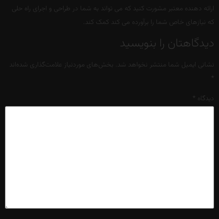
ارائه دهنده معتبر مشورت کنید که می تواند به شما در طراحی و اجرای راه حلی
که نیازهای خاص شما را برآورده می کند کمک کند.
دیدگاهتان را بنویسید
نشانی ایمیل شما منتشر نخواهد شد.
بخش‌های موردنیاز علامت‌گذاری شده‌اند
*
دیدگاه
*