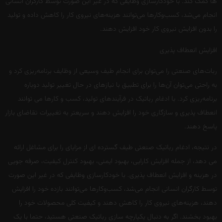
ها کمک کند. با خودکارسازی وظایفی که در غیر این صورت توسط کارگران انسانی
انجام می‌شد، کسب‌وکارها می‌توانند هزینه‌های نیروی کار را کاهش داده و تولید
را بدون افزایش نیروی کار خود افزایش دهند.
افزایش انعطاف پذیری
ربات‌های صنعتی را می‌توان برای انجام طیف وسیعی از وظایف برنامه‌ریزی کرد و
به راحتی می‌توان آن‌ها را برای تطبیق با نیازهای در حال تغییر تولید دوباره
برنامه‌ریزی کرد. با ادغام رباتیک در فرآیندهای تولید، کسب و کارها می توانند
انعطاف پذیری و سازگاری خود را افزایش دهند و سریعتر به تغییرات تقاضای بازار
پاسخ دهند.
در نتیجه، ادغام رباتیک صنعتی طیف گسترده ای از مزایای را برای مشاغل ارائه
می دهد، از جمله افزایش کارایی، بهبود ایمنی، بهبود کنترل کیفیت، صرفه جویی
در هزینه و افزایش انعطاف پذیری. با خودکارسازی وظایفی که در غیر این صورت
توسط کارگران انسانی انجام می‌شد، کسب‌وکارها می‌توانند بازده خود را افزایش
دهند، هزینه‌های نیروی کار را کاهش دهند و کیفیت کلی محصولات خود را
بهبود بخشند. اگر به دنبال یکپارچه سازی رباتیک صنعتی هستید، حتما با یک