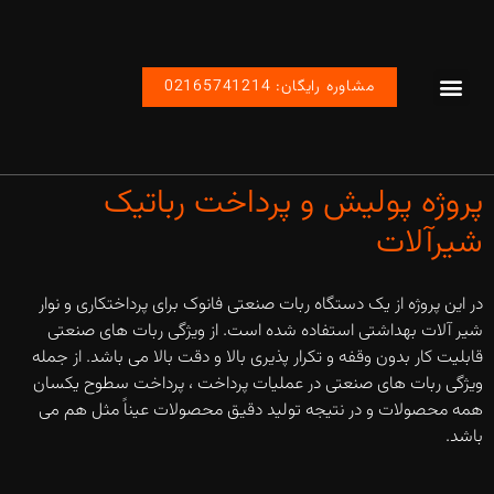
مشاوره رایگان: 02165741214
پروژه های ما
تماس با ما
صفحه اصلی
محصولات اتوماسیون رباتیک صنعتی
پروژه پولیش و پرداخت رباتیک
شیرآلات
در این پروژه از یک دستگاه ربات صنعتی فانوک برای پرداختکاری و نوار
شیر آلات بهداشتی استفاده شده است. از ویژگی ربات های صنعتی
قابلیت کار بدون وقفه و تکرار پذیری بالا و دقت بالا می باشد. از جمله
ویژگی ربات های صنعتی در عملیات پرداخت ، پرداخت سطوح یکسان
همه محصولات و در نتیجه تولید دقیق محصولات عیناً مثل هم می
باشد.