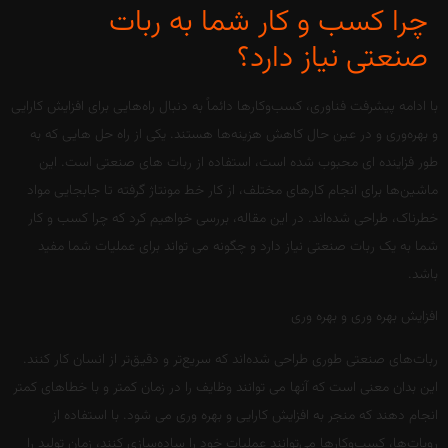
چرا کسب و کار شما به ربات
صنعتی نیاز دارد؟
با ادامه پیشرفت فناوری، کسب‌وکارها دائماً به دنبال راه‌هایی برای افزایش کارایی
و بهره‌وری و در عین حال کاهش هزینه‌ها هستند. یکی از راه حل هایی که به
طور فزاینده ای محبوب شده است، استفاده از ربات های صنعتی است. این
ماشین‌ها برای انجام کارهای مختلف، از کار خط مونتاژ گرفته تا جابجایی مواد
خطرناک، طراحی شده‌اند. در این مقاله، بررسی خواهیم کرد که چرا کسب و کار
شما به یک ربات صنعتی نیاز دارد و چگونه می تواند برای عملیات شما مفید
باشد.
افزایش بهره وری و بهره وری
ربات‌های صنعتی طوری طراحی شده‌اند که سریع‌تر و دقیق‌تر از انسان کار کنند.
این بدان معنی است که آنها می توانند وظایف را در زمان کمتر و با خطاهای کمتر
انجام دهند که منجر به افزایش کارایی و بهره وری می شود. با استفاده از
روبات‌ها، کسب‌وکارها می‌توانند عملیات خود را ساده‌سازی کنند، زمان تولید را