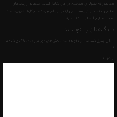
همانطور که تکنولوژی همچنان در حال تکامل است، استفاده از ربات‌های
صنعتی احتمالاً رواج بیشتری می‌یابد، و این امر برای کسب‌وکارها ضروری است
که پیاده‌سازی آن‌ها را در نظر بگیرند.
دیدگاهتان را بنویسید
نشانی ایمیل شما منتشر نخواهد شد.
بخش‌های موردنیاز علامت‌گذاری شده‌اند
*
دیدگاه
*