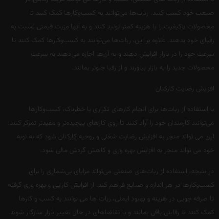
صنعت خود کسب کنند. ربات‌ها می‌توانند به کسب‌وکارها کمک کنند تا
محصولات باکیفیت را با هزینه کمتر تولید کنند و به آنها مزیت قیمتی نسبت به
رقبای خود بدهند. علاوه بر این، ربات‌ها می‌توانند به کسب‌وکارها کمک کنند تا
سرعت خود را در بازار افزایش دهند و به آن‌ها اجازه می‌دهند به سرعت
محصولات جدید را به بازار بیاورند و از رقبا جلوتر بمانند.
افزایش رضایت کارکنان
با استفاده از ربات‌ها برای انجام کارهای تکراری یا خطرناک، کسب‌وکارها
می‌توانند کارمندان خود را آزاد کنند تا روی کارهای پیچیده‌تر و مفیدتر تمرکز کنند.
این می تواند منجر به افزایش رضایت شغلی و روحیه کارکنان شود که به نوبه
خود می تواند منجر به افزایش بهره وری و کاهش گردش مالی شود.
در نتیجه، استفاده از ربات‌های صنعتی می‌تواند مزایای بی‌شماری را برای
کسب‌وکارها در هر اندازه و صنایع فراهم کند. از افزایش کارایی و بهره وری گرفته
تا صرفه جویی در هزینه و بهبود ایمنی، ربات ها می توانند به کسب و کارها
کمک کنند تا رقابتی باقی بمانند و با تقاضاهای در حال تغییر بازار سازگار شوند.