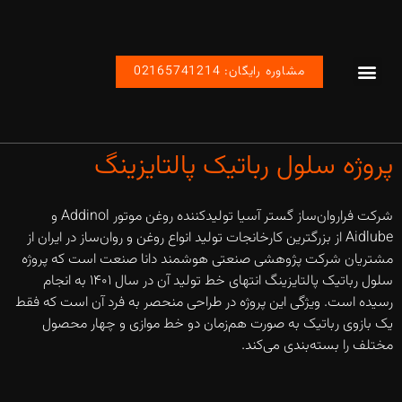
مشاوره رایگان: 02165741214
پروژه های ما
تماس با ما
صفحه اصلی
محصولات اتوماسیون رباتیک صنعتی
پروژه سلول رباتیک پالتایزینگ
شرکت فراروان‌ساز گستر آسیا تولیدکننده روغن موتور Addinol و
Aidlube از بزرگترین کارخانجات تولید انواع روغن و روان‌ساز در ایران از
مشتریان شرکت پژوهشی صنعتی هوشمند دانا صنعت است که پروژه
سلول رباتیک پالتایزینگ انتهای خط تولید آن در سال ۱۴۰۱ به انجام
رسیده است. ویژگی این پروژه در طراحی منحصر به فرد آن است که فقط
یک بازوی رباتیک به صورت هم‌زمان دو خط موازی و چهار محصول
مختلف را بسته‌بندی می‌کند.