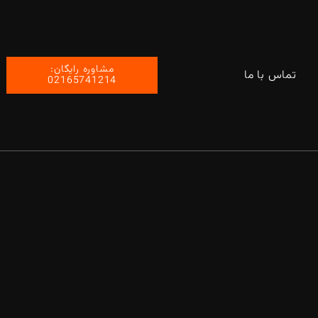
مشاوره رایگان:
تماس با ما
02165741214