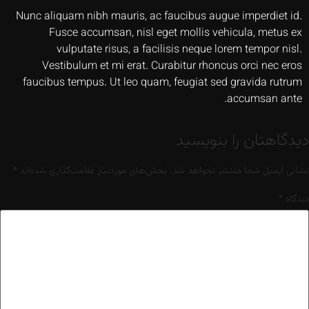
Nunc aliquam nibh mauris, ac faucibus augue imperdiet id.
Fusce accumsan, nisl eget mollis vehicula, metus ex
vulputate risus, a facilisis neque lorem tempor nisl.
Vestibulum et mi erat. Curabitur rhoncus orci nec eros
faucibus tempus. Ut leo quam, feugiat sed gravida rutrum
accumsan ante.
دیدگاهتان را بنویسید
نشانی ایمیل شما منتشر نخواهد شد.
بخش‌های موردنیاز علامت‌گذاری شده‌اند
*
دیدگاه
*