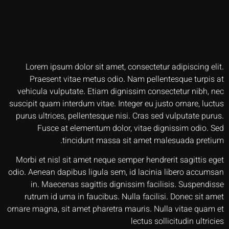
Lorem ipsum dolor sit amet, consectetur adipiscing elit.
Praesent vitae metus odio. Nam pellentesque turpis at
vehicula vulputate. Etiam dignissim consectetur nibh, nec
suscipit quam interdum vitae. Integer eu justo ornare, luctus
purus ultrices, pellentesque nisi. Cras sed vulputate purus.
Fusce at elementum dolor, vitae dignissim odio. Sed
tincidunt massa sit amet malesuada pretium.
Morbi et nisl sit amet neque semper hendrerit sagittis eget
odio. Aenean dapibus ligula sem, id lacinia libero accumsan
in. Maecenas sagittis dignissim facilisis. Suspendisse
rutrum id urna in faucibus. Nulla facilisi. Donec sit amet
ornare magna, sit amet pharetra mauris. Nulla vitae quam et
lectus sollicitudin ultricies