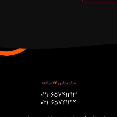
مرکز تماس ۲۴ ساعته
۰۲۱-۶۵۷۴۱۲۱۳
۰۲۱-۶۵۷۴۱۲۱۴