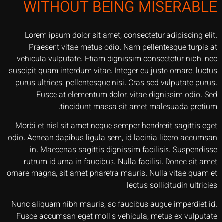
WITHOUT BEING MISERABLE
Lorem ipsum dolor sit amet, consectetur adipiscing elit.
Praesent vitae metus odio. Nam pellentesque turpis at
vehicula vulputate. Etiam dignissim consectetur nibh, nec
suscipit quam interdum vitae. Integer eu justo ornare, luctus
purus ultrices, pellentesque nisi. Cras sed vulputate purus.
Fusce at elementum dolor, vitae dignissim odio. Sed
tincidunt massa sit amet malesuada pretium.
Morbi et nisl sit amet neque semper hendrerit sagittis eget
odio. Aenean dapibus ligula sem, id lacinia libero accumsan
in. Maecenas sagittis dignissim facilisis. Suspendisse
rutrum id urna in faucibus. Nulla facilisi. Donec sit amet
ornare magna, sit amet pharetra mauris. Nulla vitae quam et
lectus sollicitudin ultricies
Nunc aliquam nibh mauris, ac faucibus augue imperdiet id.
Fusce accumsan eget mollis vehicula, metus ex vulputate