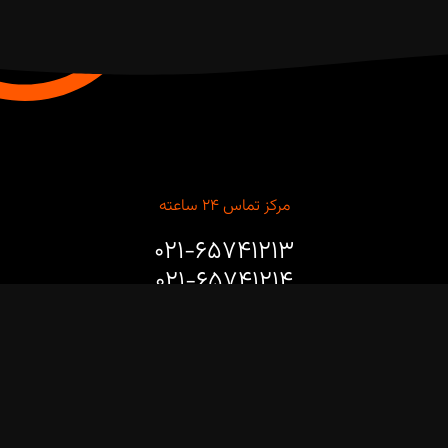
مرکز تماس ۲۴ ساعته
۰۲۱-۶۵۷۴۱۲۱۳
۰۲۱-۶۵۷۴۱۲۱۴
برای مشاوره طراحی، خرید، نصب و راه‌اندازی ربات‌های صنعتی و
پروژه‌های هوشمندسازی خطوط تولید با ما تماس بگیرید