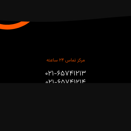
مرکز تماس ۲۴ ساعته
۰۲۱-۶۵۷۴۱۲۱۳
۰۲۱-۶۵۷۴۱۲۱۴
برای مشاوره طراحی، خرید، نصب و راه‌اندازی ربات‌های صنعتی و
پروژه‌های هوشمندسازی خطوط تولید با ما تماس بگیرید