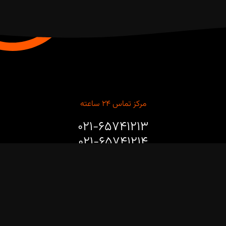
مرکز تماس ۲۴ ساعته
۰۲۱-۶۵۷۴۱۲۱۳
۰۲۱-۶۵۷۴۱۲۱۴
برای مشاوره طراحی، خرید، نصب و راه‌اندازی ربات‌های صنعتی و
پروژه‌های هوشمندسازی خطوط تولید با ما تماس بگیرید