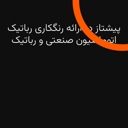
پیشتاز در ارائه رنگکاری رباتیک
اتوماسیون صنعتی و رباتیک