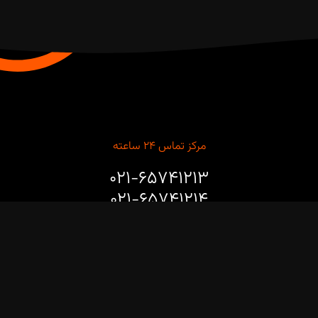
مرکز تماس ۲۴ ساعته
۰۲۱-۶۵۷۴۱۲۱۳
۰۲۱-۶۵۷۴۱۲۱۴
برای مشاوره طراحی، خرید، نصب و راه‌اندازی ربات‌های صنعتی و
پروژه‌های هوشمندسازی خطوط تولید با ما تماس بگیرید