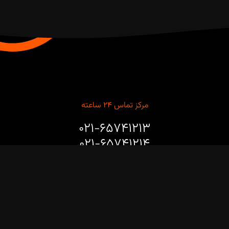
مرکز تماس ۲۴ ساعته
۰۲۱-۶۵۷۴۱۲۱۳
۰۲۱-۶۵۷۴۱۲۱۴
برای مشاوره طراحی، خرید، نصب و راه‌اندازی ربات‌های صنعتی و
پروژه‌های هوشمندسازی خطوط تولید با ما تماس بگیرید