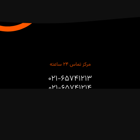
مرکز تماس ۲۴ ساعته
۰۲۱-۶۵۷۴۱۲۱۳
۰۲۱-۶۵۷۴۱۲۱۴
برای مشاوره طراحی، خرید، نصب و راه‌اندازی ربات‌های صنعتی و
پروژه‌های هوشمندسازی خطوط تولید با ما تماس بگیرید