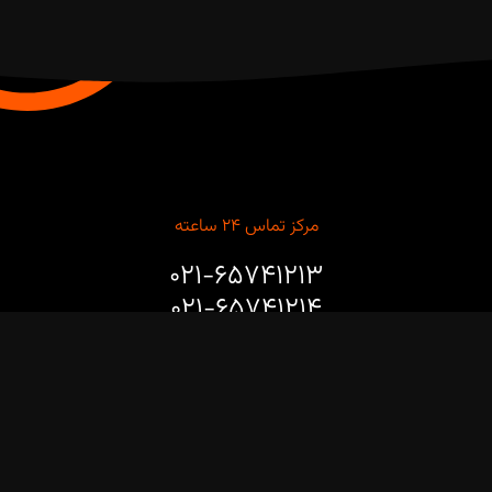
مرکز تماس ۲۴ ساعته
۰۲۱-۶۵۷۴۱۲۱۳
۰۲۱-۶۵۷۴۱۲۱۴
برای مشاوره طراحی، خرید، نصب و راه‌اندازی ربات‌های صنعتی و
پروژه‌های هوشمندسازی خطوط تولید با ما تماس بگیرید