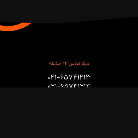
مرکز تماس ۲۴ ساعته
۰۲۱-۶۵۷۴۱۲۱۳
۰۲۱-۶۵۷۴۱۲۱۴
برای مشاوره طراحی، خرید، نصب و راه‌اندازی ربات‌های صنعتی و
پروژه‌های هوشمندسازی خطوط تولید با ما تماس بگیرید