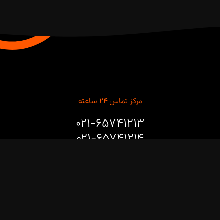
مرکز تماس ۲۴ ساعته
۰۲۱-۶۵۷۴۱۲۱۳
۰۲۱-۶۵۷۴۱۲۱۴
برای مشاوره طراحی، خرید، نصب و راه‌اندازی ربات‌های صنعتی و
پروژه‌های هوشمندسازی خطوط تولید با ما تماس بگیرید