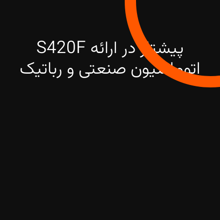
پیشتاز در ارائه S420F
اتوماسیون صنعتی و رباتیک